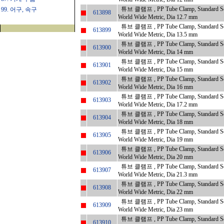
튜브 클램프 , PP Tube Clamp, Standard Seri
99. 어구, 속구
613898
World Wide Metric, Dia 12.7 mm
튜브 클램프 , PP Tube Clamp, Standard Seri
613899
World Wide Metric, Dia 13.5 mm
튜브 클램프 , PP Tube Clamp, Standard Seri
613900
World Wide Metric, Dia 14 mm
튜브 클램프 , PP Tube Clamp, Standard Seri
613901
World Wide Metric, Dia 15 mm
튜브 클램프 , PP Tube Clamp, Standard Seri
613902
World Wide Metric, Dia 16 mm
튜브 클램프 , PP Tube Clamp, Standard Seri
613903
World Wide Metric, Dia 17.2 mm
튜브 클램프 , PP Tube Clamp, Standard Seri
613904
World Wide Metric, Dia 18 mm
튜브 클램프 , PP Tube Clamp, Standard Seri
613905
World Wide Metric, Dia 19 mm
튜브 클램프 , PP Tube Clamp, Standard Seri
613906
World Wide Metric, Dia 20 mm
튜브 클램프 , PP Tube Clamp, Standard Seri
613907
World Wide Metric, Dia 21.3 mm
튜브 클램프 , PP Tube Clamp, Standard Seri
613908
World Wide Metric, Dia 22 mm
튜브 클램프 , PP Tube Clamp, Standard Seri
613909
World Wide Metric, Dia 23 mm
튜브 클램프 , PP Tube Clamp, Standard Seri
613910