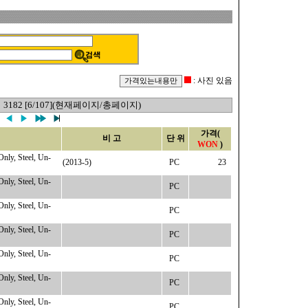
: 사진 있음
3182 [6/107](현재페이지/총페이지)
가격(
비 고
단 위
WON
)
, Steel, Un-
(2013-5)
PC
23
, Steel, Un-
PC
, Steel, Un-
PC
, Steel, Un-
PC
, Steel, Un-
PC
, Steel, Un-
PC
, Steel, Un-
PC