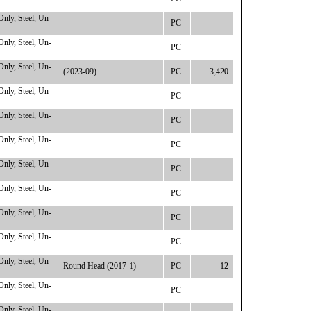
, Steel, Un-
PC
, Steel, Un-
PC
, Steel, Un-
(2023-09)
PC
3,420
, Steel, Un-
PC
, Steel, Un-
PC
, Steel, Un-
PC
, Steel, Un-
PC
, Steel, Un-
PC
, Steel, Un-
PC
, Steel, Un-
PC
, Steel, Un-
Round Head (2017-1)
PC
12
, Steel, Un-
PC
, Steel, Un-