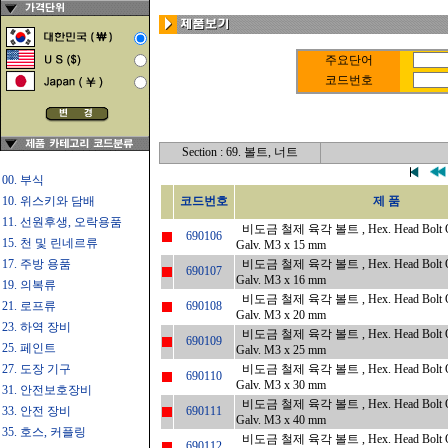
주요단어
코드번호
Section : 69. 볼트, 너트
00. 부식
10. 위스키와 담배
코드번호
제 품
11. 선원후생, 오락용품
비도금 철제 육각 볼트 , Hex. Head Bolt Only
690106
15. 천 및 린네르류
Galv. M3 x 15 mm
17. 주방 용품
비도금 철제 육각 볼트 , Hex. Head Bolt Only
690107
Galv. M3 x 16 mm
19. 의복류
비도금 철제 육각 볼트 , Hex. Head Bolt Only
21. 로프류
690108
Galv. M3 x 20 mm
23. 하역 장비
비도금 철제 육각 볼트 , Hex. Head Bolt Only
690109
25. 페인트
Galv. M3 x 25 mm
27. 도장 기구
비도금 철제 육각 볼트 , Hex. Head Bolt Only
690110
Galv. M3 x 30 mm
31. 안전보호장비
비도금 철제 육각 볼트 , Hex. Head Bolt Only
33. 안전 장비
690111
Galv. M3 x 40 mm
35. 호스, 커플링
비도금 철제 육각 볼트 , Hex. Head Bolt Only
690112