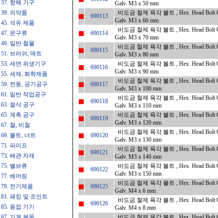
37. 항해 기구
Galv. M3 x 50 mm
39. 의약품
비도금 철제 육각 볼트 , Hex. Head Bolt Only
690113
Galv. M3 x 60 mm
45. 석유 제품
비도금 철제 육각 볼트 , Hex. Head Bolt Only
47. 문구류
690114
Galv. M3 x 70 mm
49. 일반 철물
비도금 철제 육각 볼트 , Hex. Head Bolt Only
690115
51. 브러쉬, 매트
Galv. M3 x 80 mm
53. 세면 위생기구
비도금 철제 육각 볼트 , Hex. Head Bolt Only
690116
Galv. M3 x 90 mm
55. 세제, 화학제품
비도금 철제 육각 볼트 , Hex. Head Bolt Only
59. 전동, 공기공구
690117
Galv. M3 x 100 mm
61. 일반 작업공구
비도금 철제 육각 볼트 , Hex. Head Bolt Only
690118
63. 절삭 공구
Galv. M3 x 110 mm
65. 계측 공구
비도금 철제 육각 볼트 , Hex. Head Bolt Only
690119
Galv. M3 x 120 mm
67. 철, 비철
비도금 철제 육각 볼트 , Hex. Head Bolt Only
69. 볼트, 너트
690120
Galv. M3 x 130 mm
71. 파이프
비도금 철제 육각 볼트 , Hex. Head Bolt Only
690121
73. 배관 자재
Galv. M3 x 140 mm
75. 밸브류
비도금 철제 육각 볼트 , Hex. Head Bolt Only
690122
Galv. M3 x 150 mm
77. 베어링
비도금 철제 육각 볼트 , Hex. Head Bolt Only
79. 전기제품
690125
Galv. M4 x 6 mm
81. 패킹 및 조인트
비도금 철제 육각 볼트 , Hex. Head Bolt Only
690126
85. 용접 기기
Galv. M4 x 8 mm
87. 기계 부품
비도금 철제 육각 볼트 , Hex. Head Bolt Only