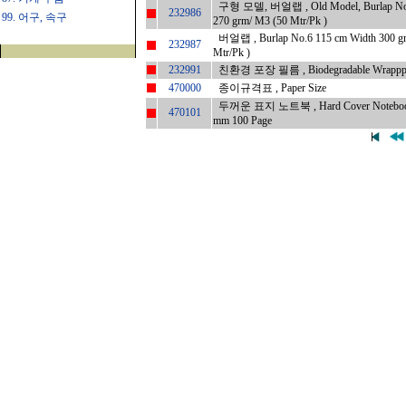
구형 모델, 버얼랩 , Old Model, Burlap No.
232986
99. 어구, 속구
270 grm/ M3 (50 Mtr/Pk )
버얼랩 , Burlap No.6 115 cm Width 300 g
232987
Mtr/Pk )
232991
친환경 포장 필름 , Biodegradable Wrapppi
470000
종이규격표 , Paper Size
두꺼운 표지 노트북 , Hard Cover Notebook,
470101
mm 100 Page