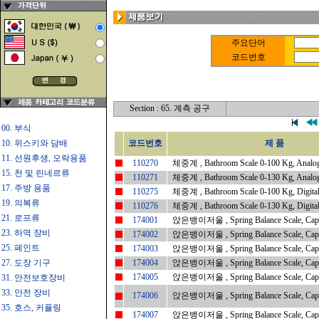
주요단어
코드번호
Section : 65. 계측 공구
00. 부식
10. 위스키와 담배
코드번호
제 품
11. 선원후생, 오락용품
110270
체중계 , Bathroom Scale 0-100 Kg, Analo
15. 천 및 린네르류
110271
체중계 , Bathroom Scale 0-130 Kg, Analo
17. 주방 용품
110275
체중계 , Bathroom Scale 0-100 Kg, Digita
19. 의복류
110276
체중계 , Bathroom Scale 0-130 Kg, Digita
21. 로프류
174001
앉은뱅이저울 , Spring Balance Scale, Capa
23. 하역 장비
174002
앉은뱅이저울 , Spring Balance Scale, Capa
25. 페인트
174003
앉은뱅이저울 , Spring Balance Scale, Capa
27. 도장 기구
174004
앉은뱅이저울 , Spring Balance Scale, Capa
174005
앉은뱅이저울 , Spring Balance Scale, Capa
31. 안전보호장비
33. 안전 장비
174006
앉은뱅이저울 , Spring Balance Scale, Capa
35. 호스, 커플링
174007
앉은뱅이저울 , Spring Balance Scale, Capa